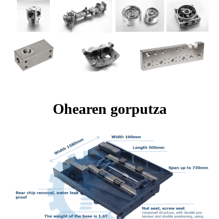
Ohearen gorputza