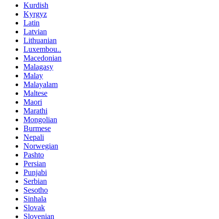
Kurdish
Kyrgyz
Latin
Latvian
Lithuanian
Luxembou..
Macedonian
Malagasy
Malay
Malayalam
Maltese
Maori
Marathi
Mongolian
Burmese
Nepali
Norwegian
Pashto
Persian
Punjabi
Serbian
Sesotho
Sinhala
Slovak
Slovenian