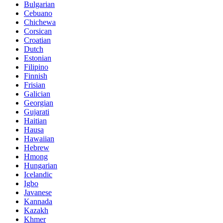
Bulgarian
Cebuano
Chichewa
Corsican
Croatian
Dutch
Estonian
Filipino
Finnish
Frisian
Galician
Georgian
Gujarati
Haitian
Hausa
Hawaiian
Hebrew
Hmong
Hungarian
Icelandic
Igbo
Javanese
Kannada
Kazakh
Khmer