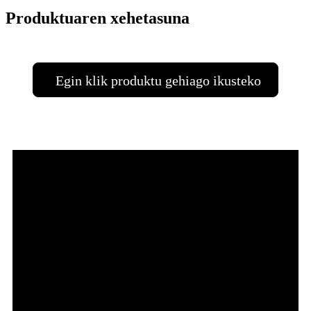
Produktuaren xehetasuna
Egin klik produktu gehiago ikusteko